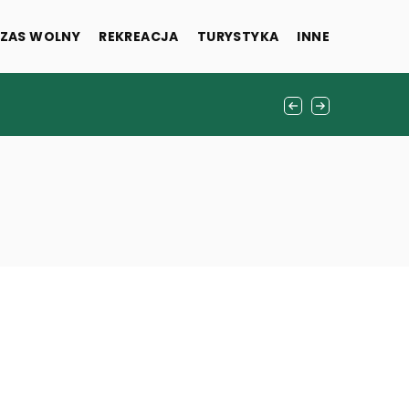
ZAS WOLNY
REKREACJA
TURYSTYKA
INNE
o stylu życia