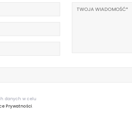
h danych w celu
yce Prywatności
.