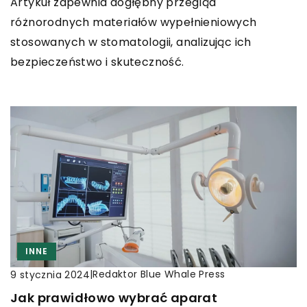
Artykuł zapewnia dogłębny przegląd
różnorodnych materiałów wypełnieniowych
stosowanych w stomatologii, analizując ich
bezpieczeństwo i skuteczność.
INNE
|
Redaktor Blue Whale Press
9 stycznia 2024
Jak prawidłowo wybrać aparat