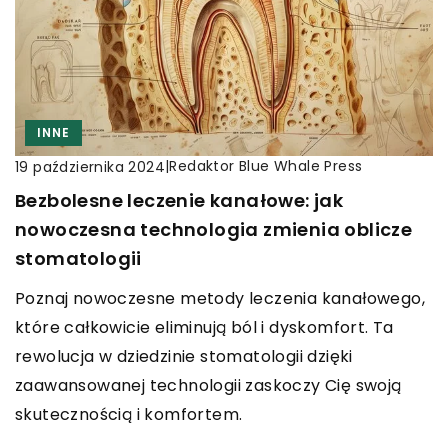
INNE
|
Redaktor Blue Whale Press
19 października 2024
Bezbolesne leczenie kanałowe: jak
nowoczesna technologia zmienia oblicze
stomatologii
Poznaj nowoczesne metody leczenia kanałowego,
które całkowicie eliminują ból i dyskomfort. Ta
rewolucja w dziedzinie stomatologii dzięki
zaawansowanej technologii zaskoczy Cię swoją
skutecznością i komfortem.