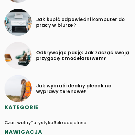
Jak kupić odpowiedni komputer do
pracy w biurze?
Odkrywając pasję: Jak zacząć swoją
przygodę z modelarstwem?
Jak wybrać idealny plecak na
wyprawy terenowe?
KATEGORIE
Czas wolny
Turystyka
Rekreacja
Inne
NAWIGACJA