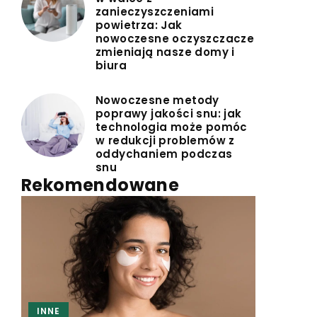
zanieczyszczeniami
powietrza: Jak
nowoczesne oczyszczacze
zmieniają nasze domy i
biura
Nowoczesne metody
poprawy jakości snu: jak
technologia może pomóc
w redukcji problemów z
oddychaniem podczas
snu
Rekomendowane
INNE