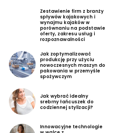
Zestawienie firm z branży
spływów kajakowych i
wynajmu kajaków w
porównaniu na podstawie
oferty, zakresu usług i
rozpoznawalności
Jak zoptymalizować
produkcję przy użyciu
nowoczesnych maszyn do
pakowania w przemyśle
spożywczym
Jak wybrać idealny
srebrny łańcuszek do
codziennej stylizacji?
Innowacyjne technologie
w walce z