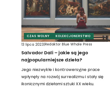
CZAS WOLNY
KOLEKCJONERSTWO
|
Redaktor Blue Whale Press
13 lipca 2023
Salvador Dali – jakie są jego
najpopularniejsze dzieła?
Jego niezwykłe i kontrowersyjne prace
wpłynęły na rozwój surrealizmu i stały się
ikonicznymi dziełami sztuki XX wieku.