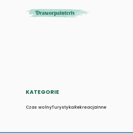
KATEGORIE
Czas wolny
Turystyka
Rekreacja
Inne