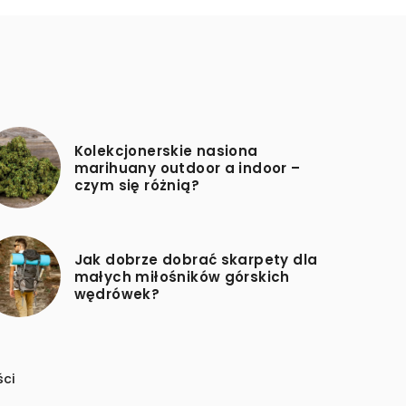
Kolekcjonerskie nasiona
marihuany outdoor a indoor –
czym się różnią?
Jak dobrze dobrać skarpety dla
małych miłośników górskich
wędrówek?
ści