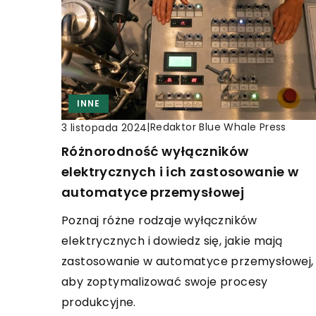
INNE
|
Redaktor Blue Whale Press
3 listopada 2024
Różnorodność wyłączników
elektrycznych i ich zastosowanie w
automatyce przemysłowej
Poznaj różne rodzaje wyłączników
elektrycznych i dowiedz się, jakie mają
zastosowanie w automatyce przemysłowej,
aby zoptymalizować swoje procesy
produkcyjne.