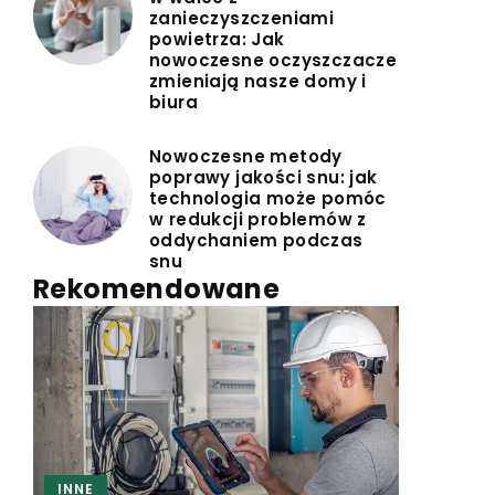
zanieczyszczeniami
powietrza: Jak
nowoczesne oczyszczacze
zmieniają nasze domy i
biura
Nowoczesne metody
poprawy jakości snu: jak
technologia może pomóc
w redukcji problemów z
oddychaniem podczas
snu
Rekomendowane
INNE