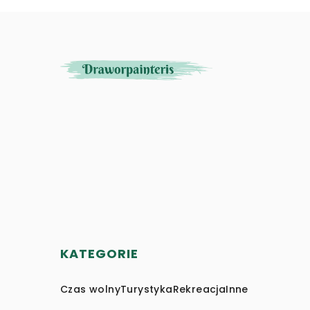
KATEGORIE
Czas wolny
Turystyka
Rekreacja
Inne