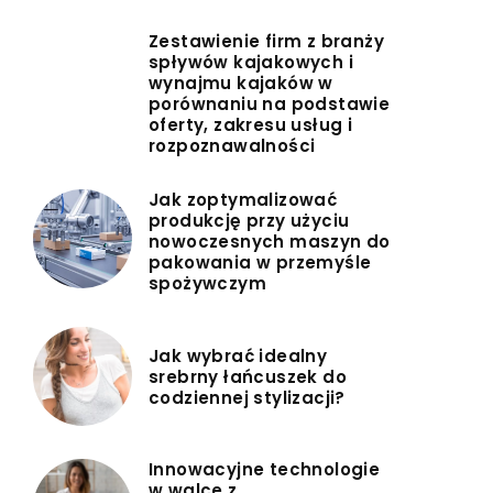
Zestawienie firm z branży
spływów kajakowych i
wynajmu kajaków w
porównaniu na podstawie
oferty, zakresu usług i
rozpoznawalności
Jak zoptymalizować
produkcję przy użyciu
nowoczesnych maszyn do
pakowania w przemyśle
spożywczym
Jak wybrać idealny
srebrny łańcuszek do
codziennej stylizacji?
Innowacyjne technologie
w walce z