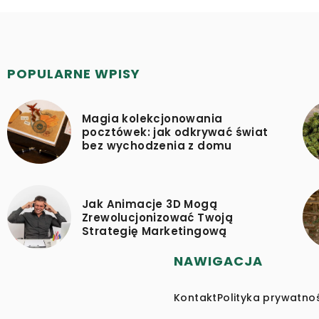
POPULARNE WPISY
Magia kolekcjonowania
pocztówek: jak odkrywać świat
bez wychodzenia z domu
Jak Animacje 3D Mogą
Zrewolucjonizować Twoją
Strategię Marketingową
NAWIGACJA
Kontakt
Polityka prywatno