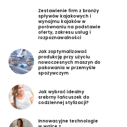
Zestawienie firm z branży
spływów kajakowych i
wynajmu kajaków w
porównaniu na podstawie
oferty, zakresu usług i
rozpoznawalności
Jak zoptymalizować
produkcję przy użyciu
nowoczesnych maszyn do
pakowania w przemyśle
spożywczym
Jak wybrać idealny
srebrny łańcuszek do
codziennej stylizacji?
Innowacyjne technologie
w walce z