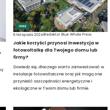
INNE
|
Redaktor Blue Whale Press
6 listopada 2024
Jakie korzyści przynosi inwestycja w
fotowoltaikę dla Twojego domu lub
e
firmy?
Dowiedz się, dlaczego warto zainwestować w
sy
instalacje fotowoltaiczne oraz jak mogą one
przynieść oszczędności energetyczne i
ekologiczne w Twoim domu lub firmie.