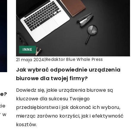
INNE
|
Redaktor Blue Whale Press
21 maja 2024
Jak wybrać odpowiednie urządzenia
biurowe dla twojej firmy?
Dowiedz się, jakie urządzenia biurowe są
ie?
kluczowe dla sukcesu Twojego
kie
przedsiębiorstwa i jak dokonać ich wyboru,
r w
mierząc zarówno korzyści, jak i efektywność
kosztów.