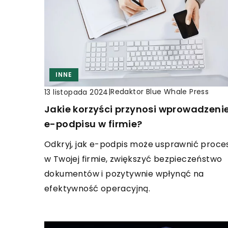
INNE
|
Redaktor Blue Whale Press
13 listopada 2024
Jakie korzyści przynosi wprowadzeni
e-podpisu w firmie?
Odkryj, jak e-podpis może usprawnić proce
w Twojej firmie, zwiększyć bezpieczeństwo
dokumentów i pozytywnie wpłynąć na
efektywność operacyjną.