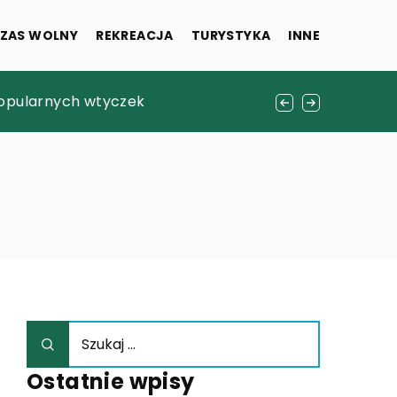
ZAS WOLNY
REKREACJA
TURYSTYKA
INNE
 popularnych wtyczek
cji miejskich
Ostatnie wpisy