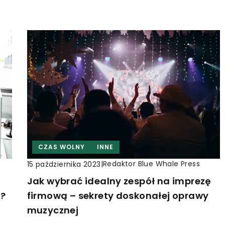
CZAS WOLNY
INNE
|
Redaktor Blue Whale Press
15 października 2023
Jak wybrać idealny zespół na imprezę
j?
firmową – sekrety doskonałej oprawy
muzycznej