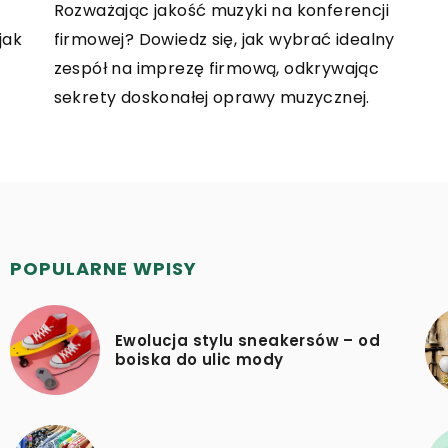
Rozważając jakość muzyki na konferencji
jak
firmowej? Dowiedz się, jak wybrać idealny
zespół na imprezę firmową, odkrywając
sekrety doskonałej oprawy muzycznej.
POPULARNE WPISY
Ewolucja stylu sneakersów – od
boiska do ulic mody