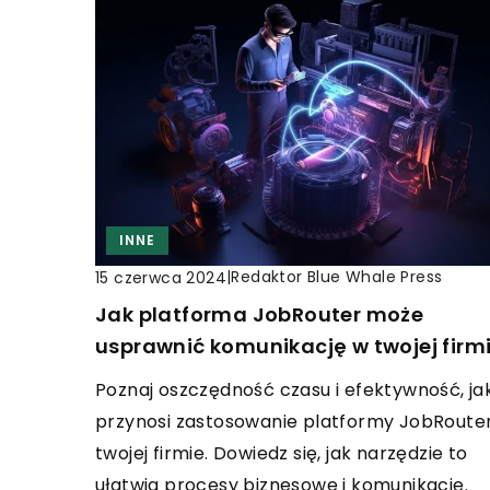
INNE
|
Redaktor Blue Whale Press
15 czerwca 2024
Jak platforma JobRouter może
usprawnić komunikację w twojej firm
Poznaj oszczędność czasu i efektywność, ja
przynosi zastosowanie platformy JobRoute
twojej firmie. Dowiedz się, jak narzędzie to
ułatwia procesy biznesowe i komunikację.