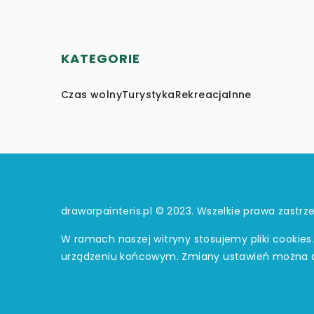
KATEGORIE
Czas wolny
Turystyka
Rekreacja
Inne
draworpainteris.pl © 2023. Wszelkie prawa zastrz
W ramach naszej witryny stosujemy pliki cookies
urządzeniu końcowym. Zmiany ustawień można 