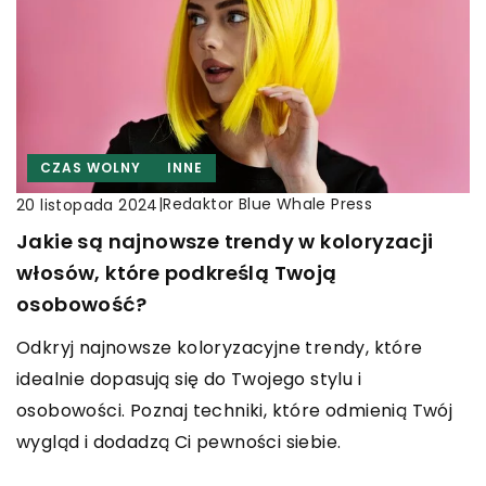
CZAS WOLNY
INNE
|
Redaktor Blue Whale Press
20 listopada 2024
Jakie są najnowsze trendy w koloryzacji
włosów, które podkreślą Twoją
osobowość?
Odkryj najnowsze koloryzacyjne trendy, które
idealnie dopasują się do Twojego stylu i
osobowości. Poznaj techniki, które odmienią Twój
wygląd i dodadzą Ci pewności siebie.