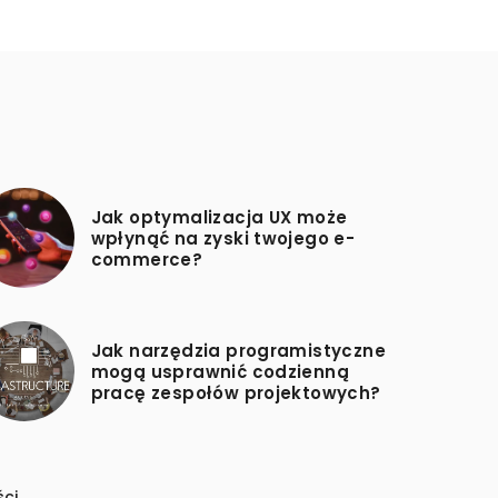
Jak optymalizacja UX może
wpłynąć na zyski twojego e-
commerce?
Jak narzędzia programistyczne
mogą usprawnić codzienną
pracę zespołów projektowych?
ści