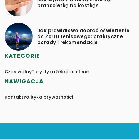
bransoletkę na kostkę?
Jak prawidłowo dobrać oświetlenie
do kortu tenisowego: praktyczne
porady i rekomendacje
KATEGORIE
Czas wolny
Turystyka
Rekreacja
Inne
NAWIGACJA
Kontakt
Polityka prywatności