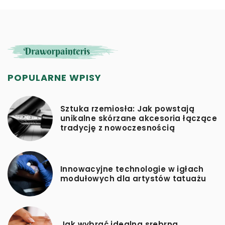
POPULARNE WPISY
Sztuka rzemiosła: Jak powstają
unikalne skórzane akcesoria łączące
tradycję z nowoczesnością
Innowacyjne technologie w igłach
modułowych dla artystów tatuażu
Jak wybrać idealną srebrną