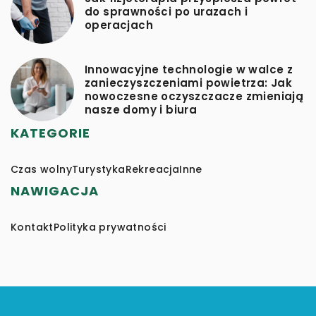
do sprawności po urazach i
operacjach
Innowacyjne technologie w walce z
zanieczyszczeniami powietrza: Jak
nowoczesne oczyszczacze zmieniają
nasze domy i biura
KATEGORIE
Czas wolny
Turystyka
Rekreacja
Inne
NAWIGACJA
Kontakt
Polityka prywatności