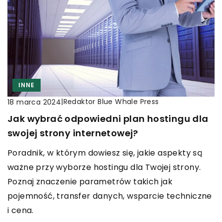
INNE
|
Redaktor Blue Whale Press
18 marca 2024
Jak wybrać odpowiedni plan hostingu dla
swojej strony internetowej?
Poradnik, w którym dowiesz się, jakie aspekty są
ważne przy wyborze hostingu dla Twojej strony.
Poznaj znaczenie parametrów takich jak
pojemność, transfer danych, wsparcie techniczne
i cena.