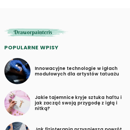
POPULARNE WPISY
Innowacyjne technologie w igłach
modułowych dla artystów tatuażu
Jakie tajemnice kryje sztuka haftu i
jak zacząć swoją przygodę z igłą i
nitką?
Jak fizjoterapia przyspiesza powrót