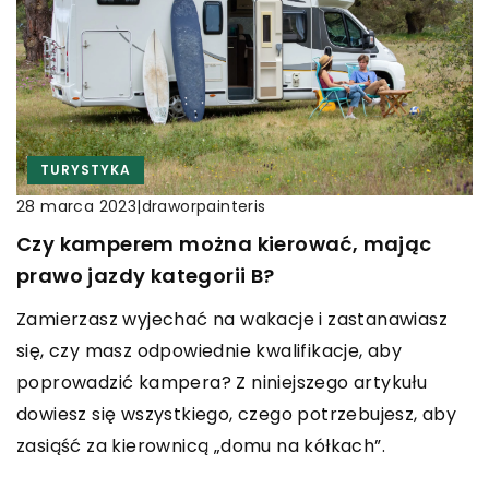
TURYSTYKA
|
draworpainteris
28 marca 2023
Czy kamperem można kierować, mając
prawo jazdy kategorii B?
Zamierzasz wyjechać na wakacje i zastanawiasz
się, czy masz odpowiednie kwalifikacje, aby
poprowadzić kampera? Z niniejszego artykułu
dowiesz się wszystkiego, czego potrzebujesz, aby
zasiąść za kierownicą „domu na kółkach”.