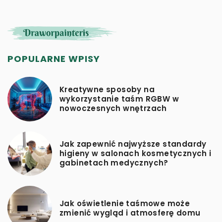
POPULARNE WPISY
Kreatywne sposoby na
wykorzystanie taśm RGBW w
nowoczesnych wnętrzach
Jak zapewnić najwyższe standardy
higieny w salonach kosmetycznych i
gabinetach medycznych?
Jak oświetlenie taśmowe może
zmienić wygląd i atmosferę domu