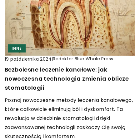
INNE
|
Redaktor Blue Whale Press
19 października 2024
Bezbolesne leczenie kanałowe: jak
nowoczesna technologia zmienia oblicze
stomatologii
Poznaj nowoczesne metody leczenia kanałowego,
które całkowicie eliminują ból i dyskomfort. Ta
rewolucja w dziedzinie stomatologii dzięki
zaawansowanej technologii zaskoczy Cię swoją
skutecznością i komfortem.