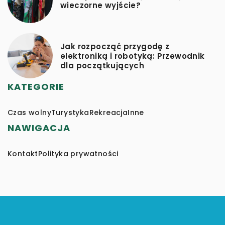
wieczorne wyjście?
Jak rozpocząć przygodę z
elektroniką i robotyką: Przewodnik
dla początkujących
KATEGORIE
Czas wolny
Turystyka
Rekreacja
Inne
NAWIGACJA
Kontakt
Polityka prywatności