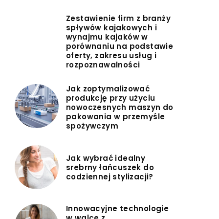
Zestawienie firm z branży
spływów kajakowych i
wynajmu kajaków w
porównaniu na podstawie
oferty, zakresu usług i
rozpoznawalności
Jak zoptymalizować
produkcję przy użyciu
nowoczesnych maszyn do
pakowania w przemyśle
spożywczym
Jak wybrać idealny
srebrny łańcuszek do
codziennej stylizacji?
Innowacyjne technologie
w walce z