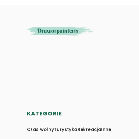
KATEGORIE
Czas wolny
Turystyka
Rekreacja
Inne