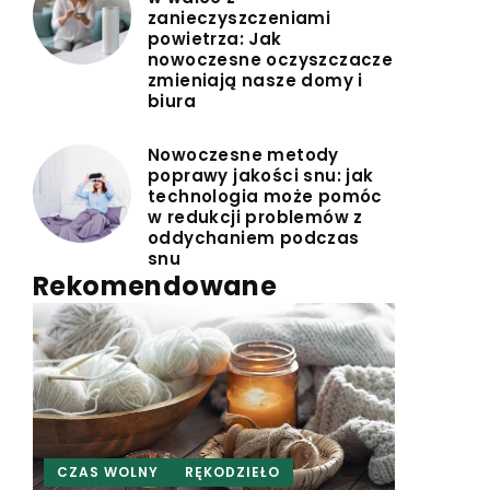
zanieczyszczeniami
powietrza: Jak
nowoczesne oczyszczacze
zmieniają nasze domy i
biura
Nowoczesne metody
poprawy jakości snu: jak
technologia może pomóc
w redukcji problemów z
oddychaniem podczas
snu
Rekomendowane
CZAS WOLNY
RĘKODZIEŁO