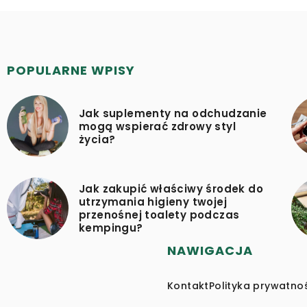
POPULARNE WPISY
Jak suplementy na odchudzanie
mogą wspierać zdrowy styl
życia?
Jak zakupić właściwy środek do
utrzymania higieny twojej
przenośnej toalety podczas
kempingu?
NAWIGACJA
Kontakt
Polityka prywatno