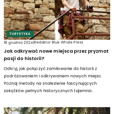
TURYSTYKA
|
Redaktor Blue Whale Press
18 grudnia 2024
Jak odkrywać nowe miejsca przez pryzmat
pasji do historii?
Odkryj, jak połączyć zamiłowanie do historii z
podróżowaniem i odkrywaniem nowych miejsc.
Poznaj metody na znalezienie fascynujących
zakątków pełnych historycznych tajemnic.