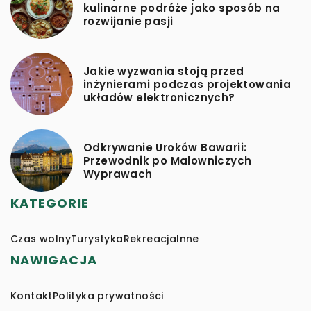
kulinarne podróże jako sposób na
rozwijanie pasji
Jakie wyzwania stoją przed
inżynierami podczas projektowania
układów elektronicznych?
Odkrywanie Uroków Bawarii:
Przewodnik po Malowniczych
Wyprawach
KATEGORIE
Czas wolny
Turystyka
Rekreacja
Inne
NAWIGACJA
Kontakt
Polityka prywatności