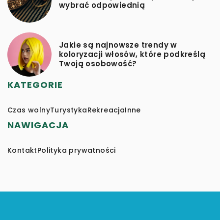
wybrać odpowiednią
Jakie są najnowsze trendy w
koloryzacji włosów, które podkreślą
Twoją osobowość?
KATEGORIE
Czas wolny
Turystyka
Rekreacja
Inne
NAWIGACJA
Kontakt
Polityka prywatności