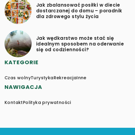
Jak zbalansować posiłki w diecie
dostarczanej do domu – poradnik
dla zdrowego stylu życia
Jak wędkarstwo może stać się
idealnym sposobem na oderwanie
się od codzienności?
KATEGORIE
Czas wolny
Turystyka
Rekreacja
Inne
NAWIGACJA
Kontakt
Polityka prywatności