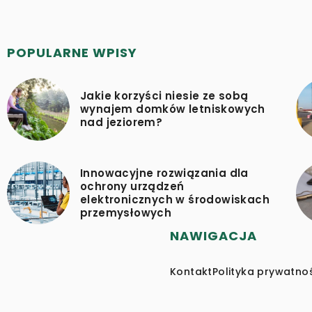
POPULARNE WPISY
Jakie korzyści niesie ze sobą
wynajem domków letniskowych
nad jeziorem?
Innowacyjne rozwiązania dla
ochrony urządzeń
elektronicznych w środowiskach
przemysłowych
NAWIGACJA
Kontakt
Polityka prywatno