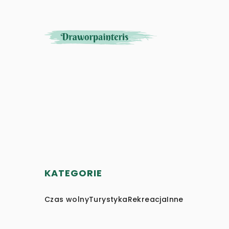
KATEGORIE
Czas wolny
Turystyka
Rekreacja
Inne