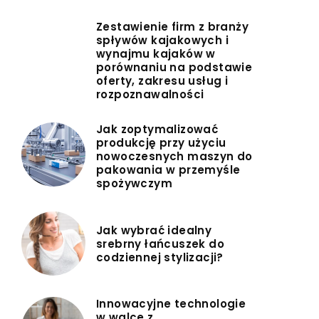
Zestawienie firm z branży
spływów kajakowych i
wynajmu kajaków w
porównaniu na podstawie
oferty, zakresu usług i
rozpoznawalności
Jak zoptymalizować
produkcję przy użyciu
nowoczesnych maszyn do
pakowania w przemyśle
spożywczym
Jak wybrać idealny
srebrny łańcuszek do
codziennej stylizacji?
Innowacyjne technologie
w walce z