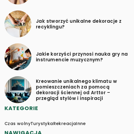
Jak stworzyć unikalne dekoracje z
recyklingu?
Jakie korzyści przynosi nauka gry na
instrumencie muzycznym?
Kreowanie unikalnego klimatu w
pomieszczeniach za pomocą
dekoracji ściennej od Arttor –
przegląd stylów i inspiracji
KATEGORIE
Czas wolny
Turystyka
Rekreacja
Inne
NAWIGACJA