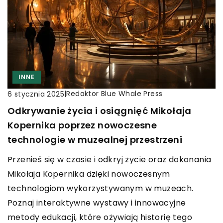
INNE
|
Redaktor Blue Whale Press
6 stycznia 2025
Odkrywanie życia i osiągnięć Mikołaja
Kopernika poprzez nowoczesne
technologie w muzealnej przestrzeni
Przenieś się w czasie i odkryj życie oraz dokonania
Mikołaja Kopernika dzięki nowoczesnym
technologiom wykorzystywanym w muzeach.
Poznaj interaktywne wystawy i innowacyjne
metody edukacji, które ożywiają historię tego