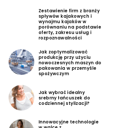
Zestawienie firm z branży
spływów kajakowych i
wynajmu kajaków w
porównaniu na podstawie
oferty, zakresu usług i
rozpoznawalności
Jak zoptymalizować
produkcję przy użyciu
nowoczesnych maszyn do
pakowania w przemyśle
spożywczym
Jak wybrać idealny
srebrny łańcuszek do
codziennej stylizacji?
Innowacyjne technologie
w walce z