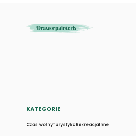
KATEGORIE
Czas wolny
Turystyka
Rekreacja
Inne