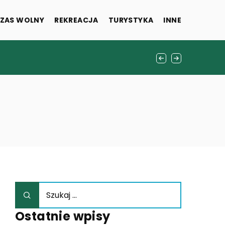
ZAS WOLNY
REKREACJA
TURYSTYKA
INNE
enności?
Ostatnie wpisy