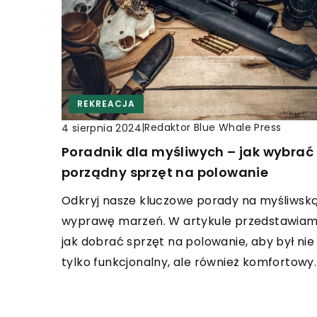
REKREACJA
|
Redaktor Blue Whale Press
4 sierpnia 2024
Poradnik dla myśliwych – jak wybrać
porządny sprzęt na polowanie
Odkryj nasze kluczowe porady na myśliwsk
wyprawę marzeń. W artykule przedstawiam
jak dobrać sprzęt na polowanie, aby był nie
tylko funkcjonalny, ale również komfortowy.