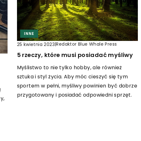
INNE
|
Redaktor Blue Whale Press
25 kwietnia 2023
5 rzeczy, które musi posiadać myśliwy
Myślistwo to nie tylko hobby, ale również
sztuka i styl życia. Aby móc cieszyć się tym
sportem w pełni, myśliwy powinien być dobrze
ą
przygotowany i posiadać odpowiedni sprzęt.
y,