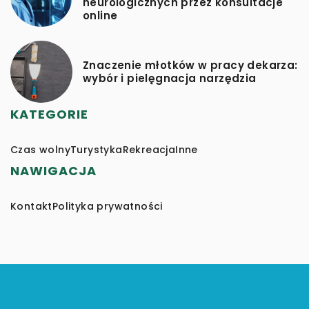
neurologicznych przez konsultacje
online
Znaczenie młotków w pracy dekarza:
wybór i pielęgnacja narzędzia
KATEGORIE
Czas wolny
Turystyka
Rekreacja
Inne
NAWIGACJA
Kontakt
Polityka prywatności