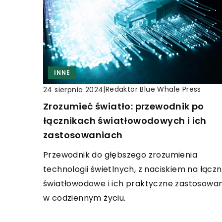
INNE
|
Redaktor Blue Whale Press
24 sierpnia 2024
Zrozumieć światło: przewodnik po
łącznikach światłowodowych i ich
zastosowaniach
Przewodnik do głębszego zrozumienia
technologii świetlnych, z naciskiem na łączni
światłowodowe i ich praktyczne zastosowan
w codziennym życiu.