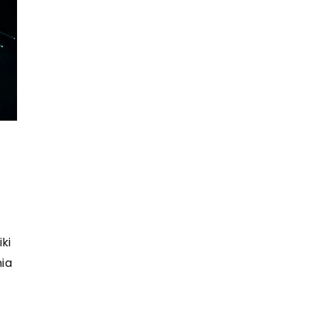
ki
ia