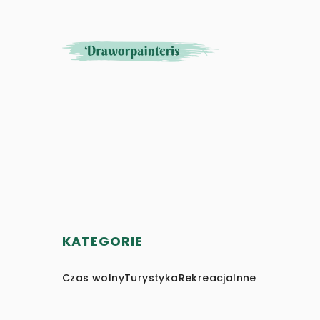
KATEGORIE
Czas wolny
Turystyka
Rekreacja
Inne