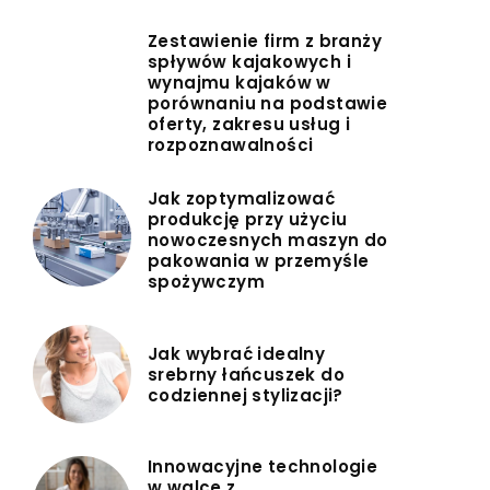
Zestawienie firm z branży
spływów kajakowych i
wynajmu kajaków w
porównaniu na podstawie
oferty, zakresu usług i
rozpoznawalności
Jak zoptymalizować
produkcję przy użyciu
nowoczesnych maszyn do
pakowania w przemyśle
spożywczym
Jak wybrać idealny
srebrny łańcuszek do
codziennej stylizacji?
Innowacyjne technologie
w walce z