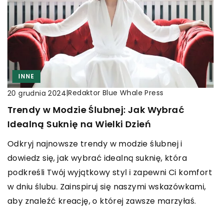
INNE
|
Redaktor Blue Whale Press
20 grudnia 2024
Trendy w Modzie Ślubnej: Jak Wybrać
Idealną Suknię na Wielki Dzień
Odkryj najnowsze trendy w modzie ślubnej i
dowiedz się, jak wybrać idealną suknię, która
podkreśli Twój wyjątkowy styl i zapewni Ci komfort
w dniu ślubu. Zainspiruj się naszymi wskazówkami,
aby znaleźć kreację, o której zawsze marzyłaś.