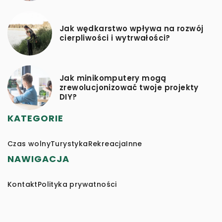
Jak wędkarstwo wpływa na rozwój
cierpliwości i wytrwałości?
Jak minikomputery mogą
zrewolucjonizować twoje projekty
DIY?
KATEGORIE
Czas wolny
Turystyka
Rekreacja
Inne
NAWIGACJA
Kontakt
Polityka prywatności