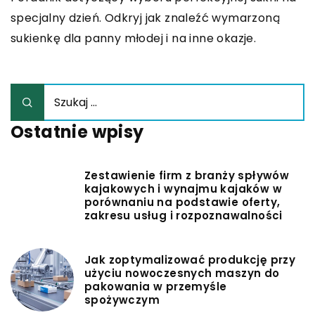
specjalny dzień. Odkryj jak znaleźć wymarzoną
sukienkę dla panny młodej i na inne okazje.
Ostatnie wpisy
Zestawienie firm z branży spływów
kajakowych i wynajmu kajaków w
porównaniu na podstawie oferty,
zakresu usług i rozpoznawalności
Jak zoptymalizować produkcję przy
użyciu nowoczesnych maszyn do
pakowania w przemyśle
spożywczym