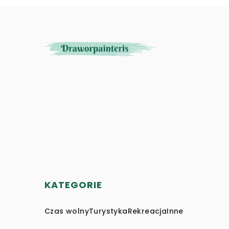
KATEGORIE
Czas wolny
Turystyka
Rekreacja
Inne