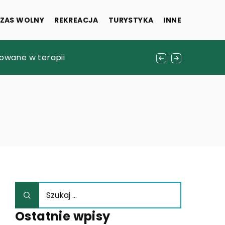
ZAS WOLNY
REKREACJA
TURYSTYKA
INNE
owane w terapii
mu
Ostatnie wpisy