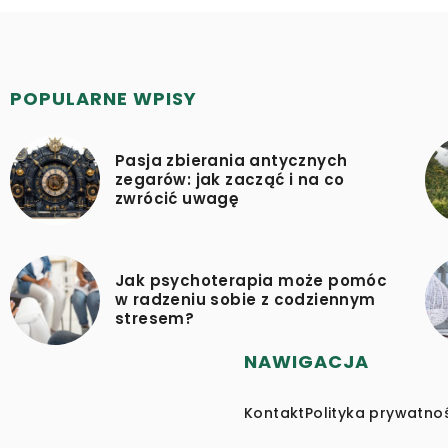
POPULARNE WPISY
Pasja zbierania antycznych
zegarów: jak zacząć i na co
zwrócić uwagę
Jak psychoterapia może pomóc
w radzeniu sobie z codziennym
stresem?
NAWIGACJA
Kontakt
Polityka prywatno