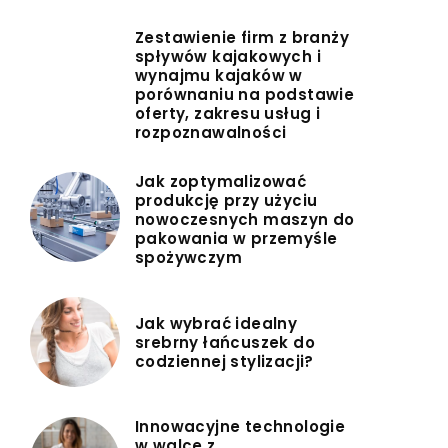
Zestawienie firm z branży
spływów kajakowych i
wynajmu kajaków w
porównaniu na podstawie
oferty, zakresu usług i
rozpoznawalności
Jak zoptymalizować
produkcję przy użyciu
nowoczesnych maszyn do
pakowania w przemyśle
spożywczym
Jak wybrać idealny
srebrny łańcuszek do
codziennej stylizacji?
Innowacyjne technologie
w walce z