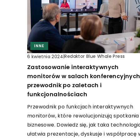
INNE
|
Redaktor Blue Whale Press
6 kwietnia 2024
Zastosowanie interaktywnych
monitorów w salach konferencyjnych
przewodnik po zaletach i
funkcjonalnościach
Przewodnik po funkcjach interaktywnych
monitorów, które rewolucjonizują spotkania
biznesowe. Dowiedz się, jak taka technologi
ułatwia prezentacje, dyskusje i współpracę 