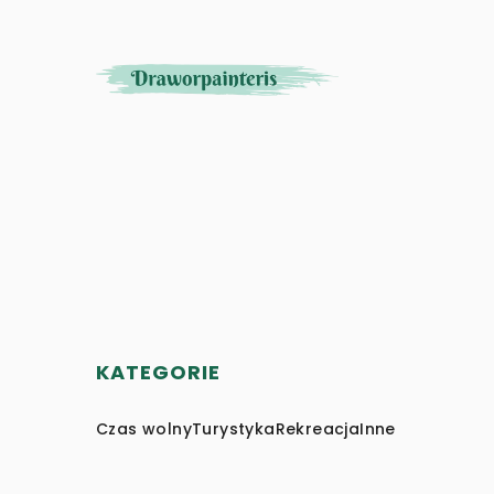
KATEGORIE
Czas wolny
Turystyka
Rekreacja
Inne