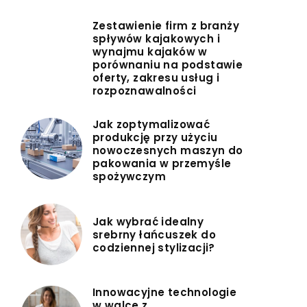
Zestawienie firm z branży
spływów kajakowych i
wynajmu kajaków w
porównaniu na podstawie
oferty, zakresu usług i
rozpoznawalności
Jak zoptymalizować
produkcję przy użyciu
nowoczesnych maszyn do
pakowania w przemyśle
spożywczym
Jak wybrać idealny
srebrny łańcuszek do
codziennej stylizacji?
Innowacyjne technologie
w walce z