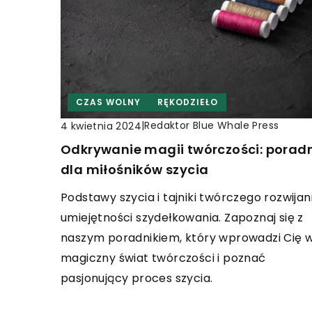
CZAS WOLNY
RĘKODZIEŁO
|
Redaktor Blue Whale Press
4 kwietnia 2024
Odkrywanie magii twórczości: porad
dla miłośników szycia
Podstawy szycia i tajniki twórczego rozwijan
umiejętności szydełkowania. Zapoznaj się z
naszym poradnikiem, który wprowadzi Cię 
magiczny świat twórczości i poznać
pasjonujący proces szycia.