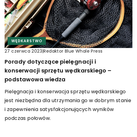
WĘDKARSTWO
|
Redaktor Blue Whale Press
27 czerwca 2023
Porady dotyczące pielęgnacji i
konserwacji sprzętu wędkarskiego –
podstawowa wiedza
Pielęgnacja i konserwacja sprzętu wędkarskiego
jest niezbędna dla utrzymania go w dobrym stanie
i zapewnienia satysfakcjonujących wyników
podczas połowów.