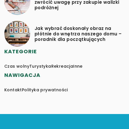
zwrócić uwagę przy zakupie walizki
podróżnej
Jak wybrać doskonały obraz na
płótnie do wnętrza naszego domu –
poradnik dla początkujących
KATEGORIE
Czas wolny
Turystyka
Rekreacja
Inne
NAWIGACJA
Kontakt
Polityka prywatności