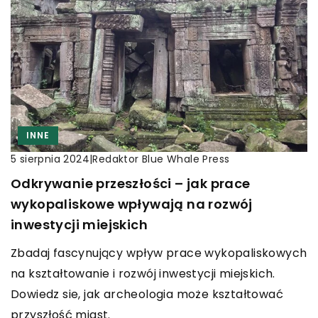
INNE
|
Redaktor Blue Whale Press
5 sierpnia 2024
Odkrywanie przeszłości – jak prace
wykopaliskowe wpływają na rozwój
inwestycji miejskich
Zbadaj fascynujący wpływ prace wykopaliskowych
na kształtowanie i rozwój inwestycji miejskich.
Dowiedz sie, jak archeologia może kształtować
przyszłość miast.