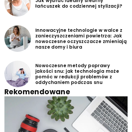
Jak wybrać idealny srebrny
łańcuszek do codziennej stylizacji?
Innowacyjne technologie w walce z
zanieczyszczeniami powietrza: Jak
nowoczesne oczyszczacze zmieniają
nasze domy i biura
Nowoczesne metody poprawy
jakości snu: jak technologia może
pomóc w redukcji problemów z
oddychaniem podczas snu
Rekomendowane