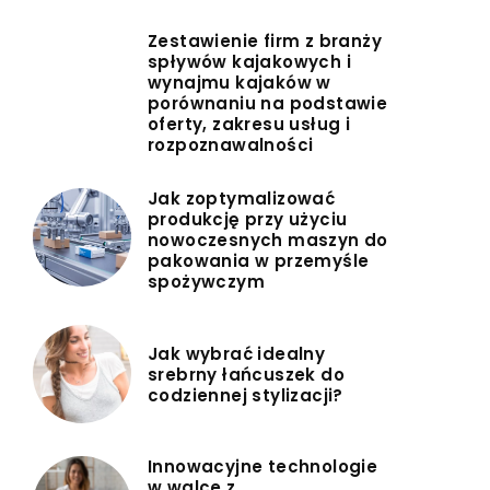
Zestawienie firm z branży
spływów kajakowych i
wynajmu kajaków w
porównaniu na podstawie
oferty, zakresu usług i
rozpoznawalności
Jak zoptymalizować
produkcję przy użyciu
nowoczesnych maszyn do
pakowania w przemyśle
spożywczym
Jak wybrać idealny
srebrny łańcuszek do
codziennej stylizacji?
Innowacyjne technologie
w walce z