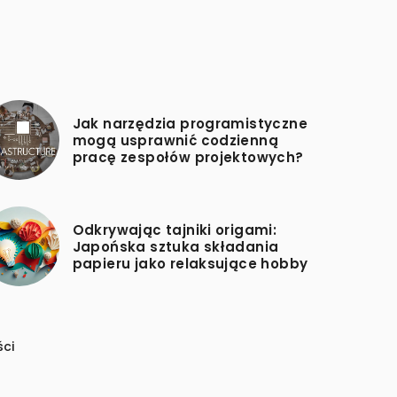
Jak narzędzia programistyczne
mogą usprawnić codzienną
pracę zespołów projektowych?
Odkrywając tajniki origami:
Japońska sztuka składania
papieru jako relaksujące hobby
ści