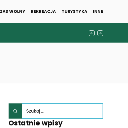
ZAS WOLNY
REKREACJA
TURYSTYKA
INNE
tacje online
Ostatnie wpisy