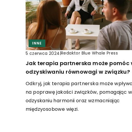
INNE
|
Redaktor Blue Whale Press
5 czerwca 2024
Jak terapia partnerska może pomóc
odzyskiwaniu równowagi w związku?
Odkryj, jak terapia partnerska może wpływ
na poprawę jakości związków, pomagając w
odzyskaniu harmonii oraz wzmacniając
międzyosobowe więzi.