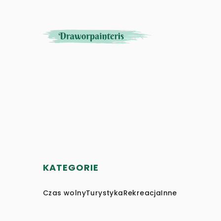
KATEGORIE
Czas wolny
Turystyka
Rekreacja
Inne