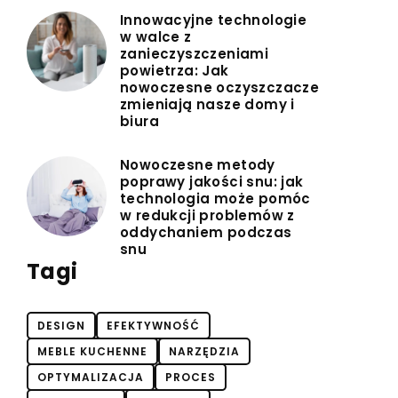
Innowacyjne technologie
w walce z
zanieczyszczeniami
powietrza: Jak
nowoczesne oczyszczacze
zmieniają nasze domy i
biura
Nowoczesne metody
poprawy jakości snu: jak
technologia może pomóc
w redukcji problemów z
oddychaniem podczas
snu
Tagi
DESIGN
EFEKTYWNOŚĆ
MEBLE KUCHENNE
NARZĘDZIA
OPTYMALIZACJA
PROCES