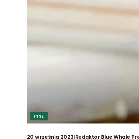
INNE
20 września 2023
Redaktor Blue Whale Pr
|