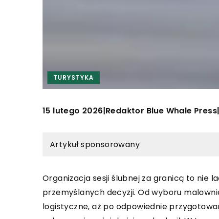
TURYSTYKA
15 lutego 2026
Redaktor Blue Whale Press
|
Artykuł sponsorowany
Organizacja sesji ślubnej za granicą to ni
przemyślanych decyzji. Od wyboru malownicz
logistyczne, aż po odpowiednie przygotowan