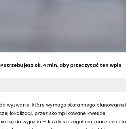
|
Potrzebujesz ok. 4 min. aby przeczytać ten wpis
e lada wyzwanie, które wymaga starannego planowania i
ej lokalizacji, przez skomplikowane kwestie
ie się do wyjazdu — każdy szczegół ma znaczenie dla