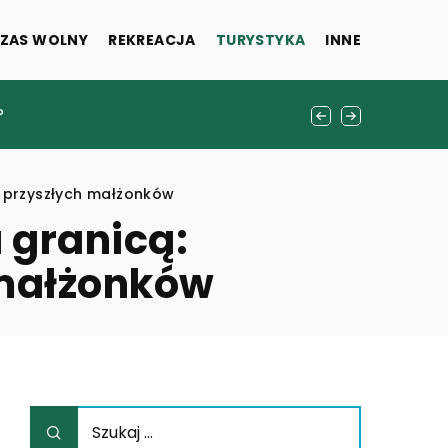
ZAS WOLNY
REKREACJA
TURYSTYKA
INNE
?
a przyszłych małżonków
a granicą:
 małżonków