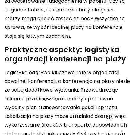
zakwaterowanie i udogodnienia w pobliżu. Czy są
dogodne hotele, restauracje i bary dla gości,
którzy mogą chcieć zostać na noc? Wszystko to
sprawia, że wybór idealnej plaży na konferencję
staje się łatwym zadaniem.
Praktyczne aspekty: logistyka
organizacji konferencji na plaży
Logistyka odgrywa kluczową rolę w organizacji
dowolnej konferencji, a konferencja na plaży niesie
ze sobą dodatkowe wyzwania. Przewodnicząc
takiemu przedsięwzięciu, należy opracować
wydajny plan transportowania gości i sprzętu.
Lokalizacja na plaży może utrudniać dostęp, więc
wykorzystanie środków transportu odpowiednich
do terenu, takich jak pojazdy 4×4 czy łodzi, może