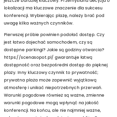
jeszcze bardziej kluczowy. Przemyślana decyzja o
lokalizacji ma kluczowe znaczenie dla sukcesu
konferencji. Wybierając plażę, należy brać pod
uwagę kilka ważnych czynników.
Pierwszej próbie powinien podołać dostęp. Czy
jest łatwo dojechać samochodem, czy są
dostępne parkingi? Jakie są godziny otwarcia?
https://scenasopot.pl/ gwarantuje łatwą
dostępność oraz bezpośredni dostęp do pięknej
plaży. Inny kluczowy czynnik to prywatność;
prywatna plaża może zapewnić wyjątkową
atmosferę i unikać niepotrzebnych przerwań.
Warunki pogodowe również są ważne, zmienne
warunki pogodowe mogą wpłynąć na jakość
konferencji. Na końcu, ale nie najmniej ważne,