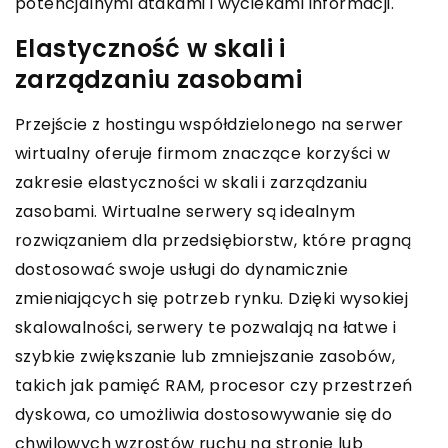
potencjalnymi atakami i wyciekami informacji.
Elastyczność w skali i
zarządzaniu zasobami
Przejście z hostingu współdzielonego na serwer
wirtualny oferuje firmom znaczące korzyści w
zakresie elastyczności w skali i zarządzaniu
zasobami. Wirtualne serwery są idealnym
rozwiązaniem dla przedsiębiorstw, które pragną
dostosować swoje usługi do dynamicznie
zmieniających się potrzeb rynku. Dzięki wysokiej
skalowalności, serwery te pozwalają na łatwe i
szybkie zwiększanie lub zmniejszanie zasobów,
takich jak pamięć RAM, procesor czy przestrzeń
dyskowa, co umożliwia dostosowywanie się do
chwilowych wzrostów ruchu na stronie lub