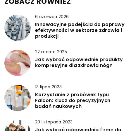
ZOBACZ RÓWNIEŻ
6 czerwca 2026
Innowacyjne podejścia do poprawy
efektywności w sektorze zdrowia i
produkcji
22 marca 2025
Jak wybrać odpowiednie produkty
kompresyjne dla zdrowia nóg?
13 lipca 2023
Korzystanie z probówek typu
Falcon: klucz do precyzyjnych
badań naukowych
20 listopada 2023
Jak wybrać odpowiednią firmę do