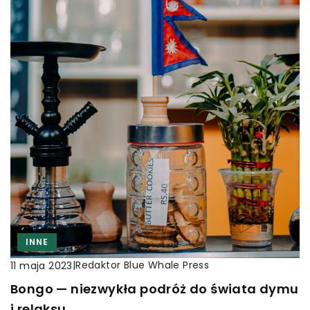
INNE
|
Redaktor Blue Whale Press
11 maja 2023
Bongo — niezwykła podróż do świata dymu
i relaksu