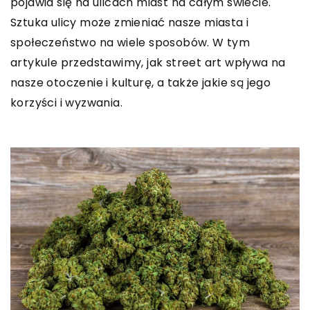
pojawia się na ulicach miast na całym świecie.
Sztuka ulicy może zmieniać nasze miasta i
społeczeństwo na wiele sposobów. W tym
artykule przedstawimy, jak street art wpływa na
nasze otoczenie i kulturę, a także jakie są jego
korzyści i wyzwania.