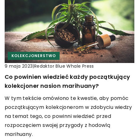
KOLEKCJONERSTWO
|
Redaktor Blue Whale Press
9 maja 2023
Co powinien wiedzieć każdy początkujący
kolekcjoner nasion marihuany?
W tym tekście omówiono te kwestie, aby pomóc
początkującym kolekcjonerom w zdobyciu wiedzy
na temat tego, co powinni wiedzieć przed
rozpoczęciem swojej przygody z hodowlą
marihuany.