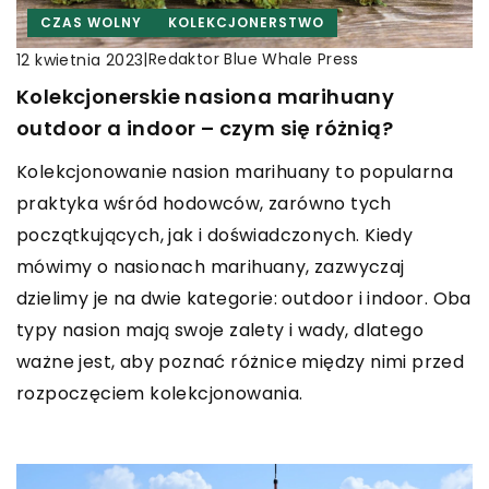
CZAS WOLNY
KOLEKCJONERSTWO
|
Redaktor Blue Whale Press
12 kwietnia 2023
Kolekcjonerskie nasiona marihuany
outdoor a indoor – czym się różnią?
Kolekcjonowanie nasion marihuany to popularna
praktyka wśród hodowców, zarówno tych
początkujących, jak i doświadczonych. Kiedy
mówimy o nasionach marihuany, zazwyczaj
dzielimy je na dwie kategorie: outdoor i indoor. Oba
typy nasion mają swoje zalety i wady, dlatego
ważne jest, aby poznać różnice między nimi przed
rozpoczęciem kolekcjonowania.