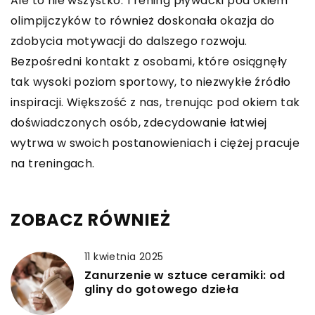
Ale to nie wszystko. Trening pływacki pod okiem
olimpijczyków to również doskonała okazja do
zdobycia motywacji do dalszego rozwoju.
Bezpośredni kontakt z osobami, które osiągnęły
tak wysoki poziom sportowy, to niezwykłe źródło
inspiracji. Większość z nas, trenując pod okiem tak
doświadczonych osób, zdecydowanie łatwiej
wytrwa w swoich postanowieniach i ciężej pracuje
na treningach.
ZOBACZ RÓWNIEŻ
11 kwietnia 2025
Zanurzenie w sztuce ceramiki: od
gliny do gotowego dzieła