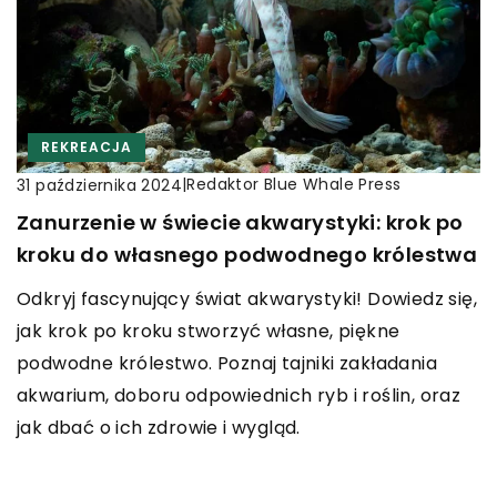
REKREACJA
|
Redaktor Blue Whale Press
31 października 2024
Zanurzenie w świecie akwarystyki: krok po
kroku do własnego podwodnego królestwa
Odkryj fascynujący świat akwarystyki! Dowiedz się,
jak krok po kroku stworzyć własne, piękne
podwodne królestwo. Poznaj tajniki zakładania
akwarium, doboru odpowiednich ryb i roślin, oraz
jak dbać o ich zdrowie i wygląd.