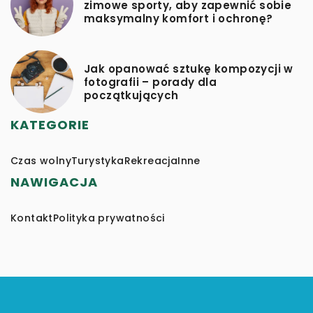
zimowe sporty, aby zapewnić sobie
maksymalny komfort i ochronę?
Jak opanować sztukę kompozycji w
fotografii – porady dla
początkujących
KATEGORIE
Czas wolny
Turystyka
Rekreacja
Inne
NAWIGACJA
Kontakt
Polityka prywatności