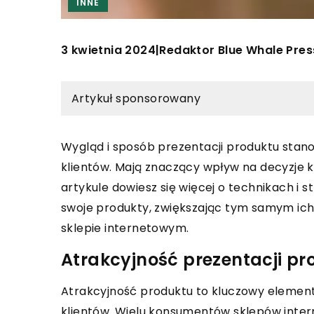
INNE
3 kwietnia 2024
Redaktor Blue Whale Pres
|
Artykuł sponsorowany
Wygląd i sposób prezentacji produktu sta
klientów. Mają znaczący wpływ na decyzje
artykule dowiesz się więcej o technikach i
swoje produkty, zwiększając tym samym ich
sklepie internetowym.
Atrakcyjność prezentacji p
Atrakcyjność produktu to kluczowy element
klientów. Wielu konsumentów sklepów intern