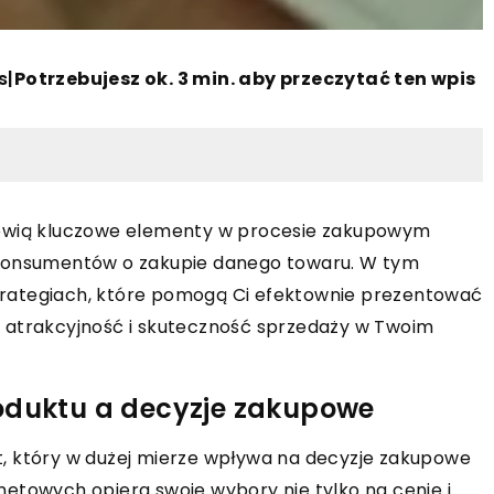
s
|
Potrzebujesz ok. 3 min. aby przeczytać ten wpis
nowią kluczowe elementy w procesie zakupowym
 konsumentów o zakupie danego towaru. W tym
 strategiach, które pomogą Ci efektownie prezentować
 atrakcyjność i skuteczność sprzedaży w Twoim
roduktu a decyzje zakupowe
, który w dużej mierze wpływa na decyzje zakupowe
etowych opiera swoje wybory nie tylko na cenie i