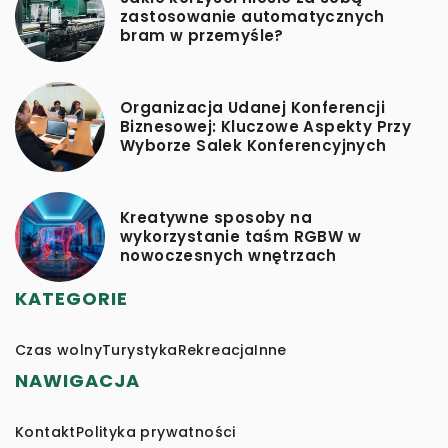
zastosowanie automatycznych
bram w przemyśle?
Organizacja Udanej Konferencji
Biznesowej: Kluczowe Aspekty Przy
Wyborze Salek Konferencyjnych
Kreatywne sposoby na
wykorzystanie taśm RGBW w
nowoczesnych wnętrzach
KATEGORIE
Czas wolny
Turystyka
Rekreacja
Inne
NAWIGACJA
Kontakt
Polityka prywatności