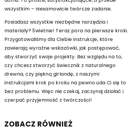
domu. To proste, satysfakcjonujące, a przede
wszystkim – niesamowicie twórcze zadanie.
Posiadasz wszystkie niezbędne narzędzia i
materiały? Świetnie! Teraz pora na pierwsze kroki.
Przygotowaliśmy dla Ciebie instrukcje, które
zawierają wyraźne wskazówki, jak postępować,
aby stworzyć swoje projekty. Bez względu na to,
czy chcesz stworzyć świecznik z naturalnego
drewna, czy piękną girlandę, z naszymi
instrukcjami krok po kroku na pewno uda Ci się to
bez problemu. Więc nie czekaj, zaczynaj działać i
czerpać przyjemność z twórczości!
ZOBACZ RÓWNIEŻ