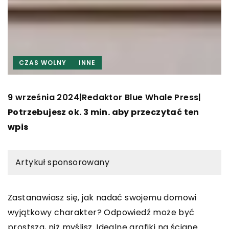
CZAS WOLNY
INNE
9 września 2024
Redaktor Blue Whale Press
|
|
Potrzebujesz ok. 3 min. aby przeczytać ten
wpis
Artykuł sponsorowany
Zastanawiasz się, jak nadać swojemu domowi
wyjątkowy charakter? Odpowiedź może być
prostsza, niż myślisz. Idealne grafiki na ścianę