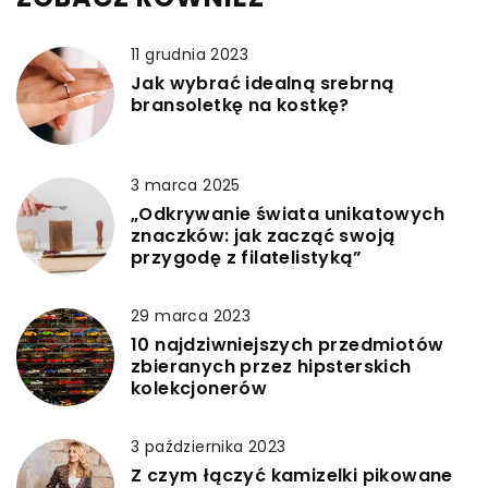
11 grudnia 2023
Jak wybrać idealną srebrną
bransoletkę na kostkę?
3 marca 2025
„Odkrywanie świata unikatowych
znaczków: jak zacząć swoją
przygodę z filatelistyką”
29 marca 2023
10 najdziwniejszych przedmiotów
zbieranych przez hipsterskich
kolekcjonerów
3 października 2023
Z czym łączyć kamizelki pikowane