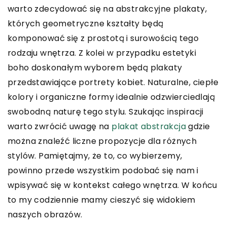
warto zdecydować się na abstrakcyjne plakaty,
których geometryczne kształty będą
komponować się z prostotą i surowością tego
rodzaju wnętrza. Z kolei w przypadku estetyki
boho doskonałym wyborem będą plakaty
przedstawiające portrety kobiet. Naturalne, ciepłe
kolory i organiczne formy idealnie odzwierciedlają
swobodną naturę tego stylu. Szukając inspiracji
warto zwrócić uwagę na
plakat abstrakcja
gdzie
można znaleźć liczne propozycje dla różnych
stylów. Pamiętajmy, że to, co wybierzemy,
powinno przede wszystkim podobać się nam i
wpisywać się w kontekst całego wnętrza. W końcu
to my codziennie mamy cieszyć się widokiem
naszych obrazów.