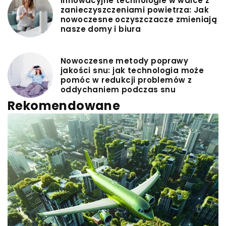
Innowacyjne technologie w walce z
zanieczyszczeniami powietrza: Jak
nowoczesne oczyszczacze zmieniają
nasze domy i biura
Nowoczesne metody poprawy
jakości snu: jak technologia może
pomóc w redukcji problemów z
oddychaniem podczas snu
Rekomendowane