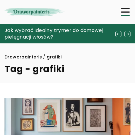
Na czym polega drenaż limfatyczny?
Jak wybrać idealny trymer do domowej
Poradnik, jak przygotować swój dom na
pielęgnacji włosów?
przyjęcie adoptowanego zwierzęcia
Draworpainteris
/
grafiki
Tag - grafiki