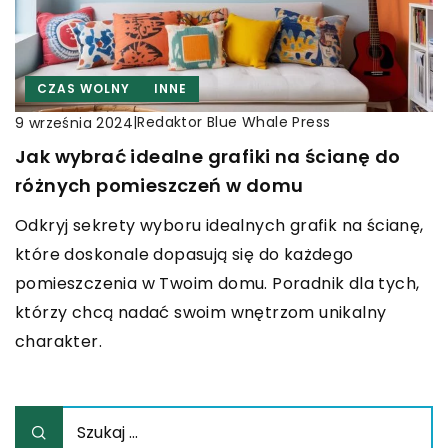
CZAS WOLNY
INNE
|
Redaktor Blue Whale Press
9 września 2024
Jak wybrać idealne grafiki na ścianę do
różnych pomieszczeń w domu
Odkryj sekrety wyboru idealnych grafik na ścianę,
które doskonale dopasują się do każdego
pomieszczenia w Twoim domu. Poradnik dla tych,
którzy chcą nadać swoim wnętrzom unikalny
charakter.