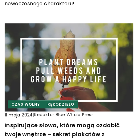
nowoczesnego charakteru!
CZAS WOLNY
RĘKODZIEŁO
|
Redaktor Blue Whale Press
11 maja 2024
Inspirujące słowa, które mogą ozdobić
twoje wnętrze – sekret plakatów z