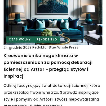
CZAS WOLNY
RĘKODZIEŁO
|
Redaktor Blue Whale Press
24 grudnia 2023
Kreowanie unikalnego klimatu w
pomieszczeniach za pomocą dekoracji
ściennej od Arttor – przegląd stylów i
inspiracji
Odkryj fascynujący świat dekoracji ściennej, które
przekształcą Twoje wnętrza. Sprawdź inspirujące
style i pomysły od Arttor i stwórz niepowtarzalną