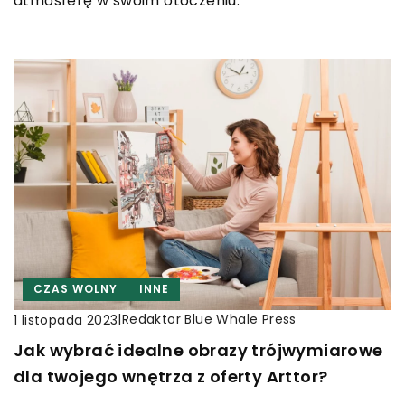
atmosferę w swoim otoczeniu.
CZAS WOLNY
INNE
|
Redaktor Blue Whale Press
1 listopada 2023
Jak wybrać idealne obrazy trójwymiarowe
dla twojego wnętrza z oferty Arttor?