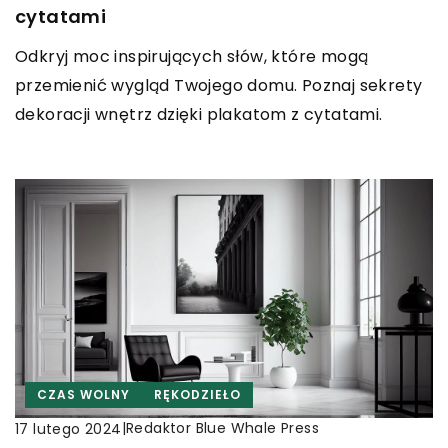
cytatami
Odkryj moc inspirujących słów, które mogą
przemienić wygląd Twojego domu. Poznaj sekrety
dekoracji wnętrz dzięki plakatom z cytatami.
CZAS WOLNY
RĘKODZIEŁO
|
Redaktor Blue Whale Press
17 lutego 2024