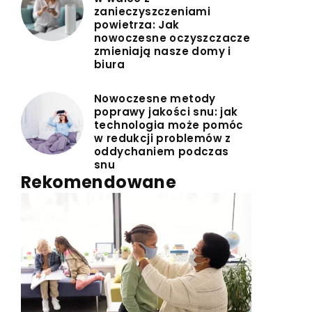
zanieczyszczeniami
powietrza: Jak
nowoczesne oczyszczacze
zmieniają nasze domy i
biura
Nowoczesne metody
poprawy jakości snu: jak
technologia może pomóc
w redukcji problemów z
oddychaniem podczas
snu
Rekomendowane