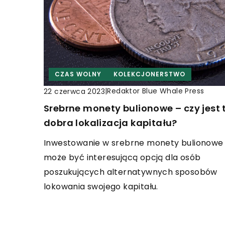
CZAS WOLNY
KOLEKCJONERSTWO
|
Redaktor Blue Whale Press
22 czerwca 2023
Srebrne monety bulionowe – czy jest 
dobra lokalizacja kapitału?
Inwestowanie w srebrne monety bulionowe
może być interesującą opcją dla osób
poszukujących alternatywnych sposobów
lokowania swojego kapitału.