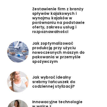
Zestawienie firm z branży
spływów kajakowych i
wynajmu kajaków w
porównaniu na podstawie
oferty, zakresu usług i
rozpoznawalności
Jak zoptymalizować
produkcję przy użyciu
nowoczesnych maszyn do
pakowania w przemyśle
spożywczym
Jak wybrać idealny
srebrny łańcuszek do
codziennej stylizacji?
Innowacyjne technologie
w walce z