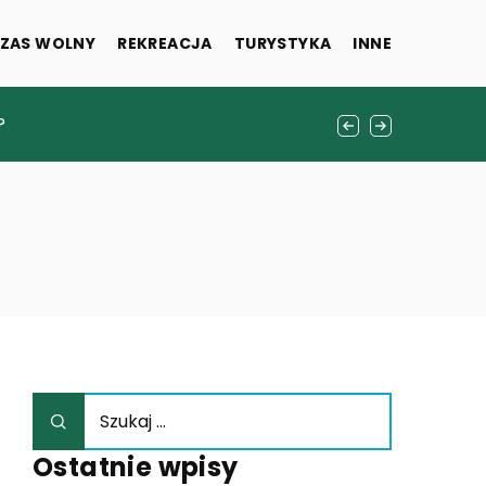
ZAS WOLNY
REKREACJA
TURYSTYKA
INNE
?
tomatologii
Ostatnie wpisy