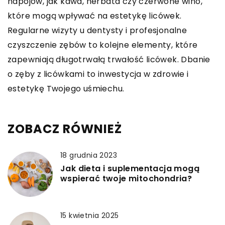
napojów, jak kawa, herbata czy czerwone wino,
które mogą wpływać na estetykę licówek.
Regularne wizyty u dentysty i profesjonalne
czyszczenie zębów to kolejne elementy, które
zapewniają długotrwałą trwałość licówek. Dbanie
o zęby z licówkami to inwestycja w zdrowie i
estetykę Twojego uśmiechu.
ZOBACZ RÓWNIEŻ
18 grudnia 2023
Jak dieta i suplementacja mogą
wspierać twoje mitochondria?
15 kwietnia 2025