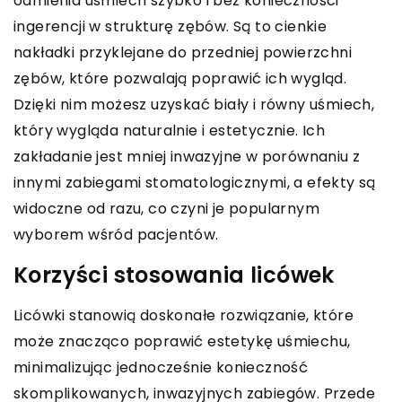
odmienia uśmiech szybko i bez konieczności
ingerencji w strukturę zębów. Są to cienkie
nakładki przyklejane do przedniej powierzchni
zębów, które pozwalają poprawić ich wygląd.
Dzięki nim możesz uzyskać biały i równy uśmiech,
który wygląda naturalnie i estetycznie. Ich
zakładanie jest mniej inwazyjne w porównaniu z
innymi zabiegami stomatologicznymi, a efekty są
widoczne od razu, co czyni je popularnym
wyborem wśród pacjentów.
Korzyści stosowania licówek
Licówki stanowią doskonałe rozwiązanie, które
może znacząco poprawić estetykę uśmiechu,
minimalizując jednocześnie konieczność
skomplikowanych, inwazyjnych zabiegów. Przede