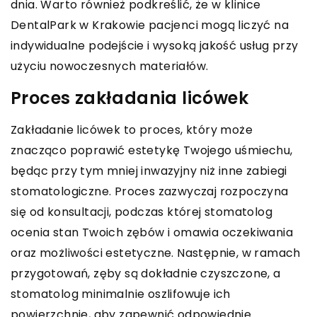
dnia. Warto również podkreślić, że w klinice
DentalPark w Krakowie pacjenci mogą liczyć na
indywidualne podejście i wysoką jakość usług przy
użyciu nowoczesnych materiałów.
Proces zakładania licówek
Zakładanie licówek to proces, który może
znacząco poprawić estetykę Twojego uśmiechu,
będąc przy tym mniej inwazyjny niż inne zabiegi
stomatologiczne. Proces zazwyczaj rozpoczyna
się od konsultacji, podczas której stomatolog
ocenia stan Twoich zębów i omawia oczekiwania
oraz możliwości estetyczne. Następnie, w ramach
przygotowań, zęby są dokładnie czyszczone, a
stomatolog minimalnie oszlifowuje ich
powierzchnię, aby zapewnić odpowiednie