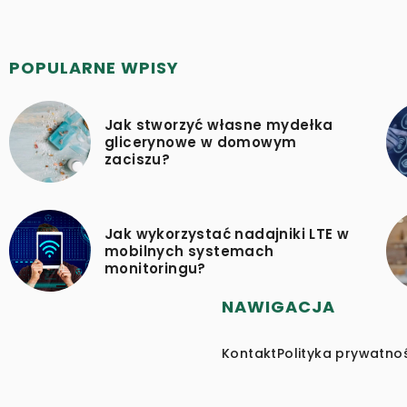
POPULARNE WPISY
Jak stworzyć własne mydełka
glicerynowe w domowym
zaciszu?
Jak wykorzystać nadajniki LTE w
mobilnych systemach
monitoringu?
NAWIGACJA
Kontakt
Polityka prywatno