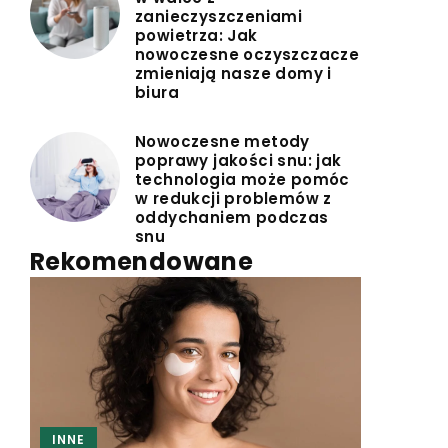
zanieczyszczeniami
powietrza: Jak
nowoczesne oczyszczacze
zmieniają nasze domy i
biura
Nowoczesne metody
poprawy jakości snu: jak
technologia może pomóc
w redukcji problemów z
oddychaniem podczas
snu
Rekomendowane
INNE