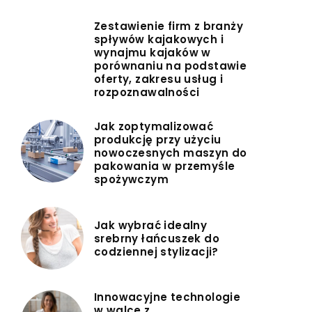
Zestawienie firm z branży
spływów kajakowych i
wynajmu kajaków w
porównaniu na podstawie
oferty, zakresu usług i
rozpoznawalności
Jak zoptymalizować
produkcję przy użyciu
nowoczesnych maszyn do
pakowania w przemyśle
spożywczym
Jak wybrać idealny
srebrny łańcuszek do
codziennej stylizacji?
Innowacyjne technologie
w walce z