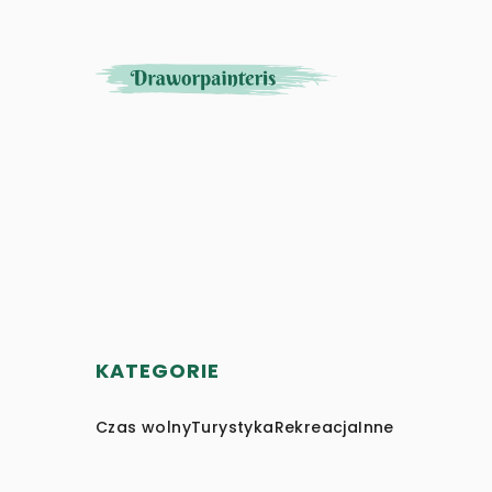
KATEGORIE
Czas wolny
Turystyka
Rekreacja
Inne