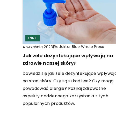
INNE
|
Redaktor Blue Whale Press
4 września 2023
Jak żele dezynfekujące wpływają na
zdrowie naszej skóry?
Dowiedz się jak żele dezynfekujące wpływaj
na stan skóry. Czy są szkodliwe? Czy mogą
powodować alergie? Poznaj zdrowotne
aspekty codziennego korzystania z tych
popularnych produktów.