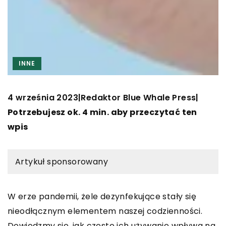
INNE
4 września 2023
Redaktor Blue Whale Press
|
|
Potrzebujesz ok. 4 min. aby przeczytać ten
wpis
Artykuł sponsorowany
W erze pandemii, żele dezynfekujące stały się
nieodłącznym elementem naszej codzienności.
Dowiedzmy się, jak częste ich używanie wpływa na