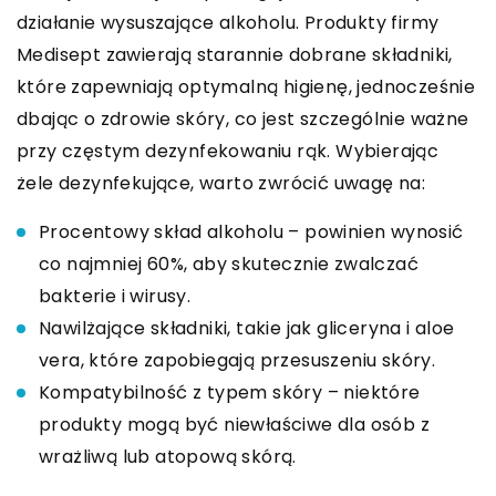
działanie wysuszające alkoholu. Produkty firmy
Medisept zawierają starannie dobrane składniki,
które zapewniają optymalną higienę, jednocześnie
dbając o zdrowie skóry, co jest szczególnie ważne
przy częstym dezynfekowaniu rąk. Wybierając
żele dezynfekujące, warto zwrócić uwagę na:
Procentowy skład alkoholu – powinien wynosić
co najmniej 60%, aby skutecznie zwalczać
bakterie i wirusy.
Nawilżające składniki, takie jak gliceryna i aloe
vera, które zapobiegają przesuszeniu skóry.
Kompatybilność z typem skóry – niektóre
produkty mogą być niewłaściwe dla osób z
wrażliwą lub atopową skórą.