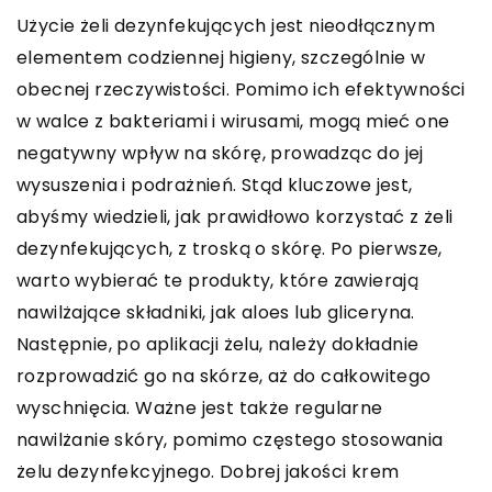
Użycie żeli dezynfekujących jest nieodłącznym
elementem codziennej higieny, szczególnie w
obecnej rzeczywistości. Pomimo ich efektywności
w walce z bakteriami i wirusami, mogą mieć one
negatywny wpływ na skórę, prowadząc do jej
wysuszenia i podrażnień. Stąd kluczowe jest,
abyśmy wiedzieli, jak prawidłowo korzystać z żeli
dezynfekujących, z troską o skórę. Po pierwsze,
warto wybierać te produkty, które zawierają
nawilżające składniki, jak aloes lub gliceryna.
Następnie, po aplikacji żelu, należy dokładnie
rozprowadzić go na skórze, aż do całkowitego
wyschnięcia. Ważne jest także regularne
nawilżanie skóry, pomimo częstego stosowania
żelu dezynfekcyjnego. Dobrej jakości krem