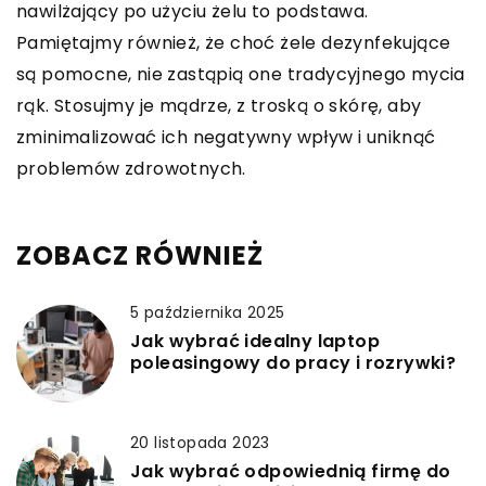
nawilżający po użyciu żelu to podstawa.
Pamiętajmy również, że choć żele dezynfekujące
są pomocne, nie zastąpią one tradycyjnego mycia
rąk. Stosujmy je mądrze, z troską o skórę, aby
zminimalizować ich negatywny wpływ i uniknąć
problemów zdrowotnych.
ZOBACZ RÓWNIEŻ
5 października 2025
Jak wybrać idealny laptop
poleasingowy do pracy i rozrywki?
20 listopada 2023
Jak wybrać odpowiednią firmę do