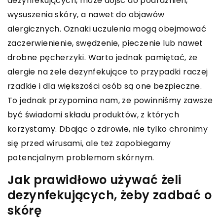
dezynfekujących, może dojść do podrażnień,
wysuszenia skóry, a nawet do objawów
alergicznych. Oznaki uczulenia mogą obejmować
zaczerwienienie, swędzenie, pieczenie lub nawet
drobne pęcherzyki. Warto jednak pamiętać, że
alergie na żele dezynfekujące to przypadki raczej
rzadkie i dla większości osób są one bezpieczne.
To jednak przypomina nam, że powinniśmy zawsze
być świadomi składu produktów, z których
korzystamy. Dbając o zdrowie, nie tylko chronimy
się przed wirusami, ale też zapobiegamy
potencjalnym problemom skórnym.
Jak prawidłowo używać żeli
dezynfekujących, żeby zadbać o
skórę