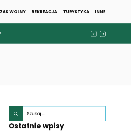
ZAS WOLNY
REKREACJA
TURYSTYKA
INNE
fanów muzyki na żywo
?
Ostatnie wpisy