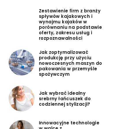
Zestawienie firm z branży
spływów kajakowych i
wynajmu kajaków w
porównaniu na podstawie
oferty, zakresu usług i
rozpoznawalności
Jak zoptymalizować
produkcję przy użyciu
nowoczesnych maszyn do
pakowania w przemyśle
spożywczym
Jak wybrać idealny
srebrny łańcuszek do
codziennej stylizacji?
Innowacyjne technologie
w walce z