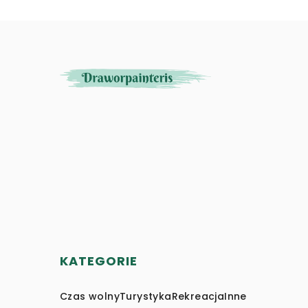
KATEGORIE
Czas wolny
Turystyka
Rekreacja
Inne