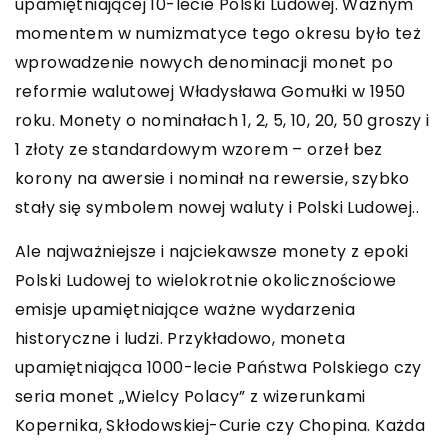
upamiętniającej 10-lecie Polski Ludowej. Ważnym
momentem w numizmatyce tego okresu było też
wprowadzenie nowych denominacji monet po
reformie walutowej Władysława Gomułki w 1950
roku. Monety o nominałach 1, 2, 5, 10, 20, 50 groszy i
1 złoty ze standardowym wzorem – orzeł bez
korony na awersie i nominał na rewersie, szybko
stały się symbolem nowej waluty i Polski Ludowej..
Ale najważniejsze i najciekawsze monety z epoki
Polski Ludowej to wielokrotnie okolicznościowe
emisje upamiętniające ważne wydarzenia
historyczne i ludzi. Przykładowo, moneta
upamiętniająca 1000-lecie Państwa Polskiego czy
seria monet „Wielcy Polacy” z wizerunkami
Kopernika, Skłodowskiej-Curie czy Chopina. Każda