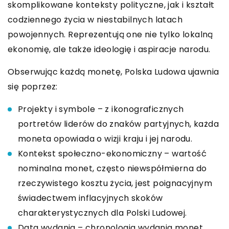
skomplikowane konteksty polityczne, jak i kształt
codziennego życia w niestabilnych latach
powojennych. Reprezentują one nie tylko lokalną
ekonomię, ale także ideologię i aspiracje narodu.
Obserwując każdą monetę, Polska Ludowa ujawnia
się poprzez:
Projekty i symbole – z ikonograficznych
portretów liderów do znaków partyjnych, każda
moneta opowiada o wizji kraju i jej narodu.
Kontekst społeczno-ekonomiczny – wartość
nominalna monet, często niewspółmierna do
rzeczywistego kosztu życia, jest poignacyjnym
świadectwem inflacyjnych skoków
charakterystycznych dla Polski Ludowej.
Data wydania – chronologia wydania monet