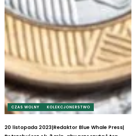
CZAS WOLNY
KOLEKCJONERSTWO
20 listopada 2023
Redaktor Blue Whale Press
|
|