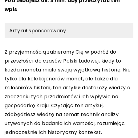
Potrzebujesz ok. 3 min. aby przeczytać ten
wpis
Artykuł sponsorowany
Z przyjemnością zabieramy Cię w podróż do
przeszłości, do czasów Polski Ludowej, kiedy to
każda moneta miała swoją wyjątkową historię. Nie
tylko dla kolekcjonerów monet, ale także dla
miłośników historii, ten artykuł dostarczy wiedzy o
znaczeniu tych przedmiotów i ich wpływie na
gospodarkę kraju. Czytając ten artykuł,
zdobędziesz wiedzę na temat technik analizy
używanych do badania ich wartości, rozumiejąc
jednocześnie ich historyczny kontekst.