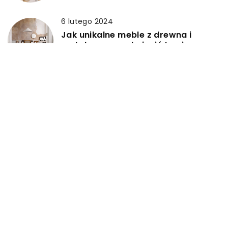
6 lutego 2024
Jak unikalne meble z drewna i
metalu mogą odmienić twoje
wnętrze?
DODAJ KOMENTARZ