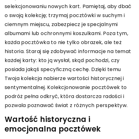
selekcjonowaniu nowych kart. Pamiętaj, aby dbać
o swoją kolekcję; trzymaj pocztówki w suchym i
ciemnym miejscu, zabezpiecz je specjalnymi
albumami lub ochronnymi koszulkami. Poza tym,
każda pocztówka to nie tylko obrazek, ale też
historia. Staraj się zdobywać informacje na temat
każdej karty: kto ją wysłał, skąd pochodzi, czy
posiada jakąś specyficzną cechę. Dzięki temu
Twoja kolekcja nabierze wartości historycznej i
sentymentalnej. Kolekcjonowanie pocztówek to
podróż pełna odkryć, która dostarcza radości i
pozwala poznawać świat z różnych perspektyw.
Wartość historyczna i
emocjonalna pocztówek