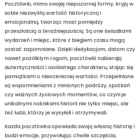
Pocztówki, mimo swojej niepozornej formy, kryją w
sobie niezwykłą wartość historyczną i
emocjonalną, tworząc most pomiędzy
przeszłością a teraźniejszością. Są one świadkami
wydarzeń i miejsc, które z biegiem czasu mogą
zostać zapomniane. Dzięki dedykacjom, datom czy
nawet pożółkłym rogom, pocztówki nabierają
autentyczności i osobistego charakteru, stając się
pamiątkami o nieocenionej wartości. Przepełnione
są wspomnieniami z minionych podróży, spotkań
czy ważnych życiowych momentów, co czyni je
unikalnymi nośnikami historii nie tylko miejsc, ale
też ludzi, którzy je wysyłali i otrzymywali.
Każda pocztówka opowiada swoją własną historię i
budzi emocje, przywołując chwile szczęścia,