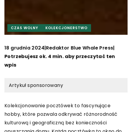
CZAS WOLNY
KOLEKCJONERSTWO
18 grudnia 2024
Redaktor Blue Whale Press
|
|
Potrzebujesz ok. 4 min. aby przeczytać ten
wpis
Artykuł sponsorowany
Kolekcjonowanie pocztówek to fascynujące
hobby, które pozwala odkrywać różnorodność
kulturową i geograficzną bez konieczności
opuszczania domu. Każda pocztówka to okno do