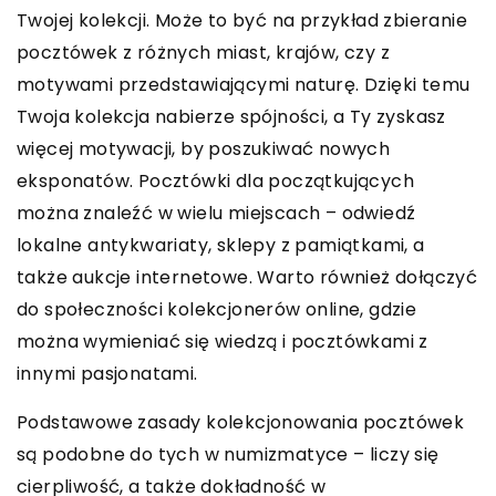
Twojej kolekcji. Może to być na przykład zbieranie
pocztówek z różnych miast, krajów, czy z
motywami przedstawiającymi naturę. Dzięki temu
Twoja kolekcja nabierze spójności, a Ty zyskasz
więcej motywacji, by poszukiwać nowych
eksponatów. Pocztówki dla początkujących
można znaleźć w wielu miejscach – odwiedź
lokalne antykwariaty, sklepy z pamiątkami, a
także aukcje internetowe. Warto również dołączyć
do społeczności kolekcjonerów online, gdzie
można wymieniać się wiedzą i pocztówkami z
innymi pasjonatami.
Podstawowe zasady kolekcjonowania pocztówek
są podobne do tych w numizmatyce – liczy się
cierpliwość, a także dokładność w