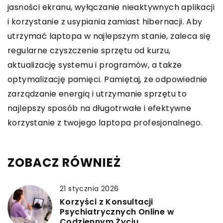
jasności ekranu, wyłączanie nieaktywnych aplikacji
i korzystanie z usypiania zamiast hibernacji. Aby
utrzymać laptopa w najlepszym stanie, zaleca się
regularne czyszczenie sprzętu od kurzu,
aktualizację systemu i programów, a także
optymalizację pamięci. Pamiętaj, że odpowiednie
zarządzanie energią i utrzymanie sprzętu to
najlepszy sposób na długotrwałe i efektywne
korzystanie z twojego laptopa profesjonalnego.
ZOBACZ RÓWNIEŻ
21 stycznia 2026
Korzyści z Konsultacji
Psychiatrycznych Online w
Codziennym Życiu