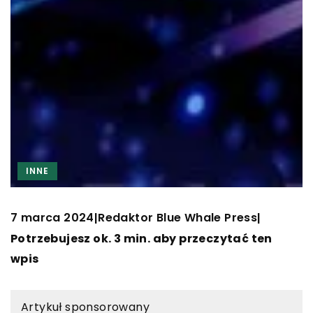
INNE
7 marca 2024
Redaktor Blue Whale Press
|
|
Potrzebujesz ok. 3 min. aby przeczytać ten
wpis
Artykuł sponsorowany