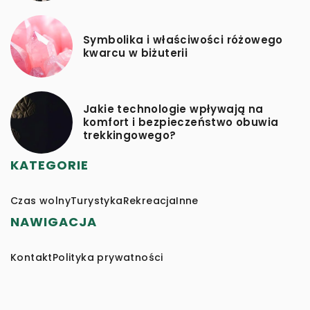
Symbolika i właściwości różowego
kwarcu w biżuterii
Jakie technologie wpływają na
komfort i bezpieczeństwo obuwia
trekkingowego?
KATEGORIE
Czas wolny
Turystyka
Rekreacja
Inne
NAWIGACJA
Kontakt
Polityka prywatności