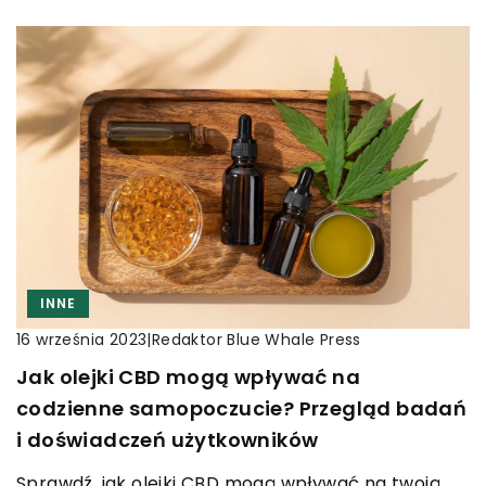
INNE
|
Redaktor Blue Whale Press
16 września 2023
Jak olejki CBD mogą wpływać na
codzienne samopoczucie? Przegląd badań
i doświadczeń użytkowników
Sprawdź, jak olejki CBD mogą wpływać na twoją