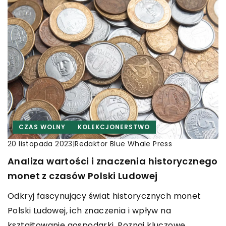
CZAS WOLNY
KOLEKCJONERSTWO
|
Redaktor Blue Whale Press
20 listopada 2023
Analiza wartości i znaczenia historycznego
monet z czasów Polski Ludowej
Odkryj fascynujący świat historycznych monet
Polski Ludowej, ich znaczenia i wpływ na
kształtowanie gospodarki. Poznaj kluczowe