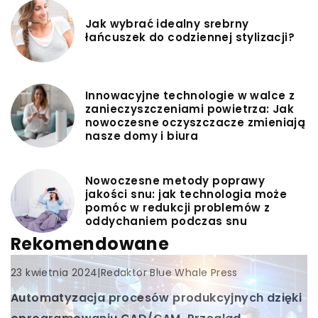
Jak wybrać idealny srebrny
łańcuszek do codziennej stylizacji?
Innowacyjne technologie w walce z
zanieczyszczeniami powietrza: Jak
nowoczesne oczyszczacze zmieniają
nasze domy i biura
Nowoczesne metody poprawy
jakości snu: jak technologia może
pomóc w redukcji problemów z
oddychaniem podczas snu
Rekomendowane
INNE
|
Redaktor Blue Whale Press
23 kwietnia 2024
Automatyzacja procesów produkcyjnych dzięki