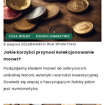
CZAS WOLNY
KOLEKCJONERSTWO
|
Redaktor Blue Whale Press
9 sierpnia 2024
Jakie korzyści przynosi kolekcjonowanie
monet?
Podążajemy śladem monet do odkrycia ich
unikalnej historii, estetyki i wartości inwestycyjnej.
Dowiedz się więcej o fascynującym hobby jakim
jest numizmatyka.