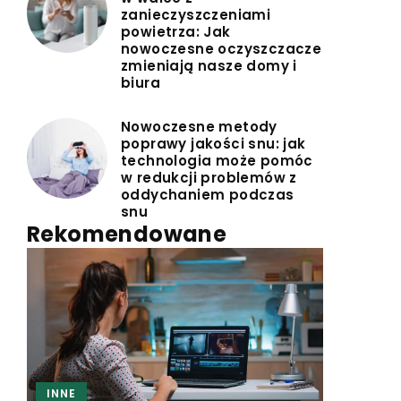
zanieczyszczeniami
powietrza: Jak
nowoczesne oczyszczacze
zmieniają nasze domy i
biura
Nowoczesne metody
poprawy jakości snu: jak
technologia może pomóc
w redukcji problemów z
oddychaniem podczas
snu
Rekomendowane
INNE