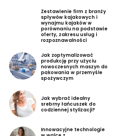
Zestawienie firm z branży
spływów kajakowych i
wynajmu kajaków w
porównaniu na podstawie
oferty, zakresu usług i
rozpoznawalności
Jak zoptymalizować
produkcję przy użyciu
nowoczesnych maszyn do
pakowania w przemyśle
spożywczym
Jak wybrać idealny
srebrny łańcuszek do
codziennej stylizacji?
Innowacyjne technologie
w walce z