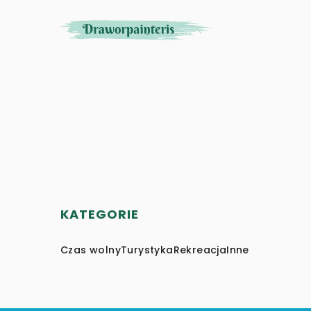
KATEGORIE
Czas wolny
Turystyka
Rekreacja
Inne