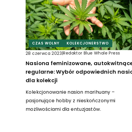
CZAS WOLNY
KOLEKCJONERSTWO
|
Redaktor Blue Whale Press
28 czerwca 2023
Nasiona feminizowane, autokwitnące
regularne: Wybór odpowiednich nasi
dla kolekcji
Kolekcjonowanie nasion marihuany –
pasjonujące hobby z nieskończonymi
możliwościami dla entuzjastów.